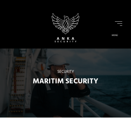
MENÜ
//
SECURITY
MARITIM SECURITY
//